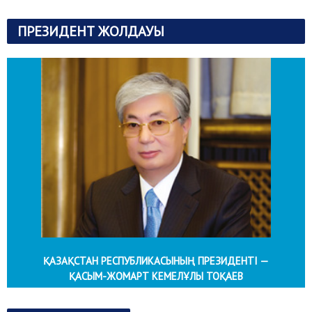
ПРЕЗИДЕНТ ЖОЛДАУЫ
ҚАЗАҚСТАН РЕСПУБЛИКАСЫНЫҢ ПРЕЗИДЕНТІ —
ҚАСЫМ-ЖОМАРТ КЕМЕЛҰЛЫ ТОҚАЕВ