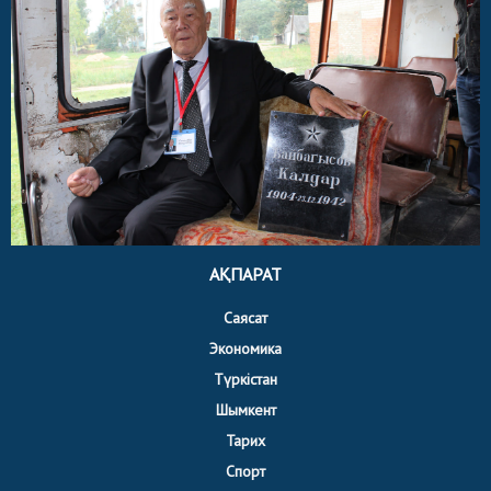
АҚПАРАТ
Саясат
Экономика
Түркістан
Шымкент
Тарих
Спорт