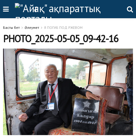
Басты бет
Әлеумет
Я ПОГИБ ПОД РЖЕВОМ
PHOTO_2025-05-05_09-42-16