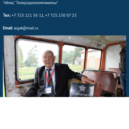
"Айғақ" Телерадиокомпаниясы"
Тел.:
+7 725 221 36 11, +7 725 230 07 25
Email:
aigak@mail.ru