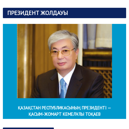
ПРЕЗИДЕНТ ЖОЛДАУЫ
ҚАЗАҚСТАН РЕСПУБЛИКАСЫНЫҢ ПРЕЗИДЕНТІ —
ҚАСЫМ-ЖОМАРТ КЕМЕЛҰЛЫ ТОҚАЕВ