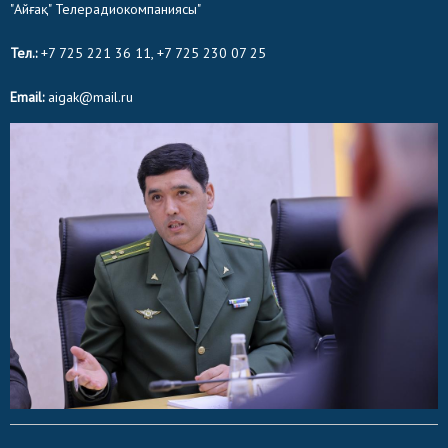
"Айғақ" Телерадиокомпаниясы"
Тел.:
+7 725 221 36 11, +7 725 230 07 25
Email:
aigak@mail.ru