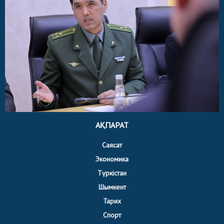
АҚПАРАТ
Саясат
Экономика
Түркістан
Шымкент
Тарих
Спорт