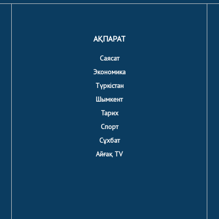
АҚПАРАТ
Саясат
Экономика
Түркістан
Шымкент
Тарих
Спорт
Сұхбат
Айғақ TV