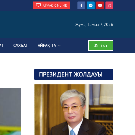
АЙҒАҚ ONLINE
Жұма, Тамыз 7, 2026
РТ
СҰХБАТ
АЙҒАҚ TV
16+
ПРЕЗИДЕНТ ЖОЛДАУЫ