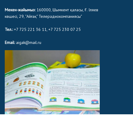
Мекен-жайымыз:
160000, Шымкент қаласы, Ғ. Іляев
көшесі, 29, "Айғақ" Телерадиокомпаниясы"
Тел.:
+7 725 221 36 11, +7 725 230 07 25
Email:
aigak@mail.ru