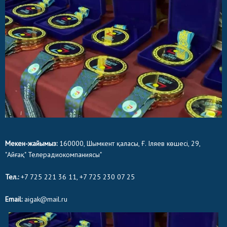
Мекен-жайымыз:
160000, Шымкент қаласы, Ғ. Іляев көшесі, 29,
"Айғақ" Телерадиокомпаниясы"
Тел.:
+7 725 221 36 11, +7 725 230 07 25
Email:
aigak@mail.ru