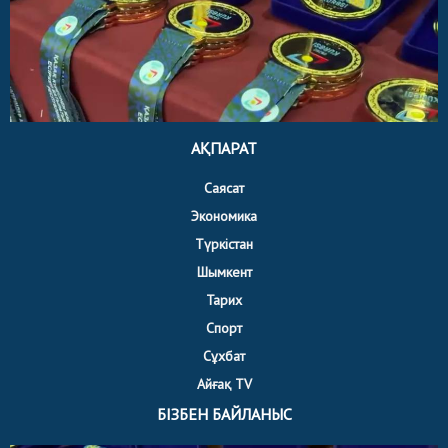
АҚПАРАТ
Саясат
Экономика
Түркістан
Шымкент
Тарих
Спорт
Сұхбат
Айғақ TV
БІЗБЕН БАЙЛАНЫС