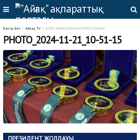
Басты бет
Айғақ TV
ЕСІМІ ҰЛЫҚТАЛҒАН ЕСІРКЕП БАТЫР
PHOTO_2024-11-21_10-51-15
ПРЕЗИДЕНТ ЖОЛДАУЫ