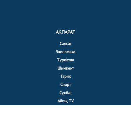
АҚПАРАТ
Саясат
Экономика
Түркістан
Шымкент
Тарих
Спорт
Сұхбат
Айғақ TV
БІЗБЕН БАЙЛАНЫС