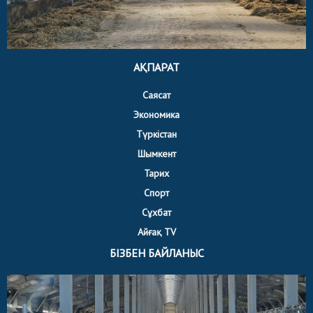
АҚПАРАТ
Саясат
Экономика
Түркістан
Шымкент
Тарих
Спорт
Сұхбат
Айғақ TV
БІЗБЕН БАЙЛАНЫС