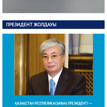
ПРЕЗИДЕНТ ЖОЛДАУЫ
ҚАЗАҚСТАН РЕСПУБЛИКАСЫНЫҢ ПРЕЗИДЕНТІ —