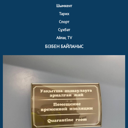
Шымкент
Тарих
Спорт
Сұхбат
Айғақ TV
БІЗБЕН БАЙЛАНЫС