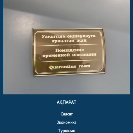
АҚПАРАТ
Саясат
Экономика
Түркістан