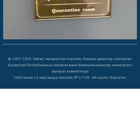
© 2015-2020. "Айғақ" ақпараттық порталы. Барлық құқықтар сақталған.
Қазақстан Республикасы Ақпарат және Коммуникациялар министрлігі
ақпарат комитетінде
2019 жылы 13 маусымда тіркеліп, № 17745 - ИА куәлігі берілген.