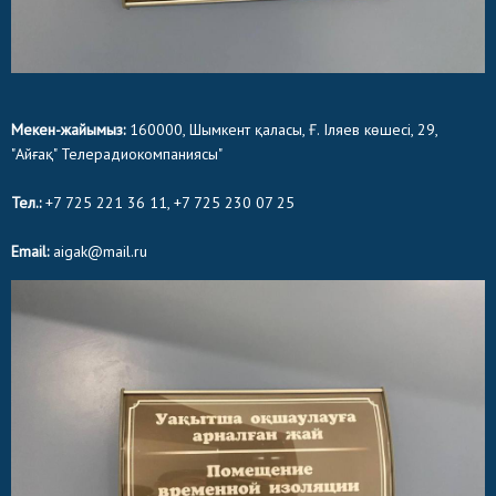
Мекен-жайымыз:
160000, Шымкент қаласы, Ғ. Іляев көшесі, 29,
"Айғақ" Телерадиокомпаниясы"
Тел.:
+7 725 221 36 11, +7 725 230 07 25
Email:
aigak@mail.ru