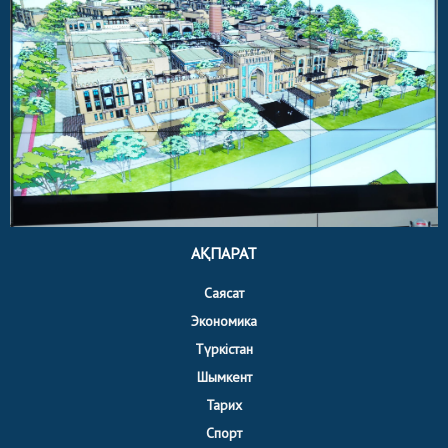
АҚПАРАТ
Саясат
Экономика
Түркістан
Шымкент
Тарих
Спорт