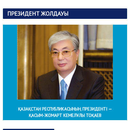
ПРЕЗИДЕНТ ЖОЛДАУЫ
ҚАЗАҚСТАН РЕСПУБЛИКАСЫНЫҢ ПРЕЗИДЕНТІ —
ҚАСЫМ-ЖОМАРТ КЕМЕЛҰЛЫ ТОҚАЕВ