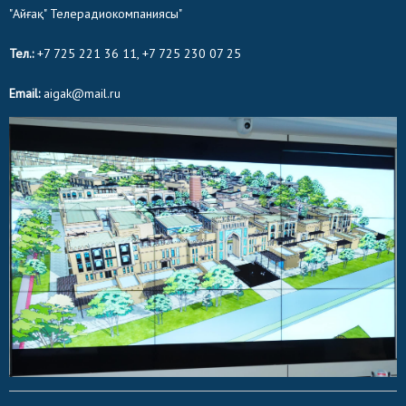
"Айғақ" Телерадиокомпаниясы"
Тел.:
+7 725 221 36 11, +7 725 230 07 25
Email:
aigak@mail.ru