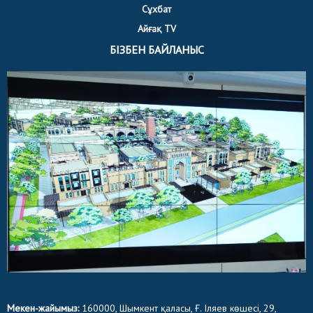
Сұхбат
Айғақ TV
БІЗБЕН БАЙЛАНЫС
Мекен-жайымыз:
160000, Шымкент қаласы, Ғ. Іляев көшесі, 29,