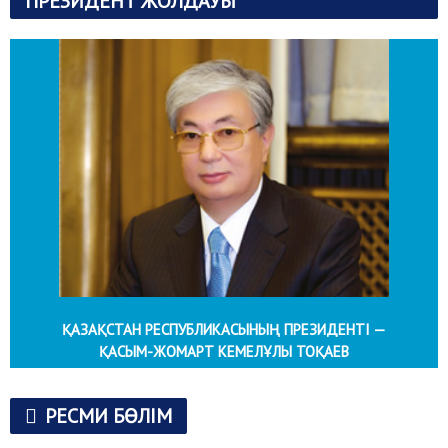
ПРЕЗИДЕНТ ЖОЛДАУЫ
ҚАЗАҚСТАН РЕСПУБЛИКАСЫНЫҢ ПРЕЗИДЕНТІ —
ҚАСЫМ-ЖОМАРТ КЕМЕЛҰЛЫ ТОҚАЕВ
РЕСМИ БӨЛІМ