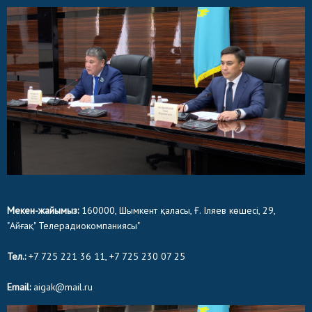
Мекен-жайымыз:
160000, Шымкент қаласы, Ғ. Іляев көшесі, 29,
"Айғақ" Телерадиокомпаниясы"
Тел.:
+7 725 221 36 11, +7 725 230 07 25
Email:
aigak@mail.ru