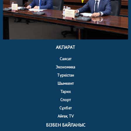
АҚПАРАТ
Саясат
Экономика
Түркістан
Шымкент
Тарих
Спорт
Сұхбат
Айғақ TV
БІЗБЕН БАЙЛАНЫС