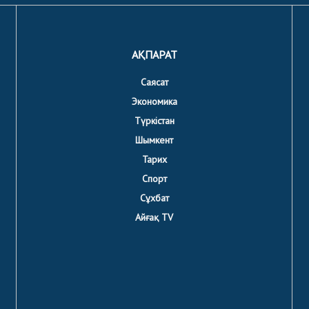
АҚПАРАТ
Саясат
Экономика
Түркістан
Шымкент
Тарих
Спорт
Сұхбат
Айғақ TV