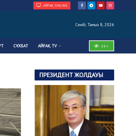
АЙҒАҚ ONLINE
Сенбі, Тамыз 8, 2026
РТ
СҰХБАТ
АЙҒАҚ TV
16+
ПРЕЗИДЕНТ ЖОЛДАУЫ