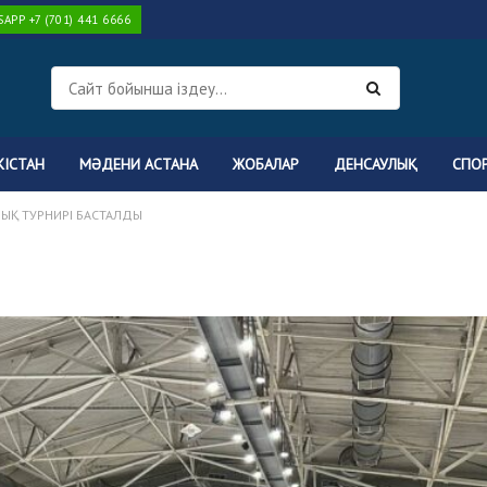
PP +7 (701) 441 6666
КІСТАН
МӘДЕНИ АСТАНА
ЖОБАЛАР
ДЕНСАУЛЫҚ
СПО
ЫҚ ТУРНИРІ БАСТАЛДЫ