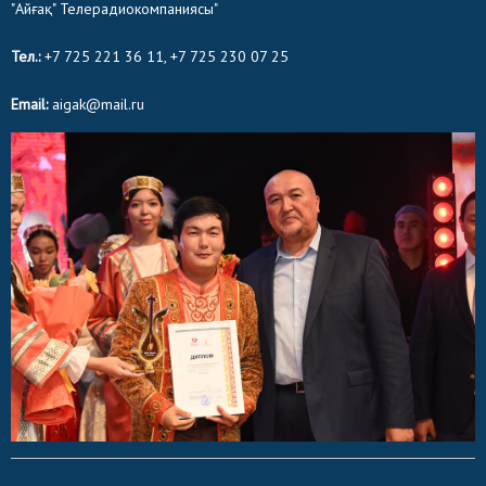
"Айғақ" Телерадиокомпаниясы"
Тел.:
+7 725 221 36 11, +7 725 230 07 25
Email:
aigak@mail.ru