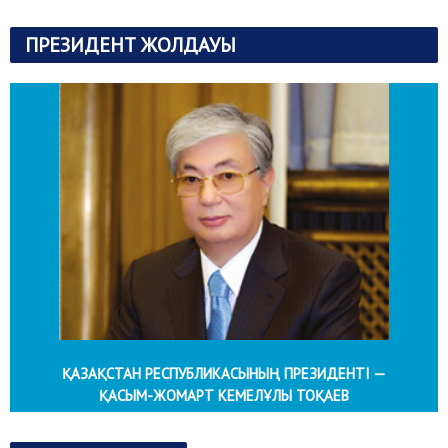
ПРЕЗИДЕНТ ЖОЛДАУЫ
ҚАЗАҚСТАН РЕСПУБЛИКАСЫНЫҢ ПРЕЗИДЕНТІ —
ҚАСЫМ-ЖОМАРТ КЕМЕЛҰЛЫ ТОҚАЕВ