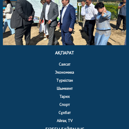
АҚПАРАТ
Саясат
Экономика
Түркістан
Шымкент
Тарих
Спорт
Сұхбат
Айғақ TV