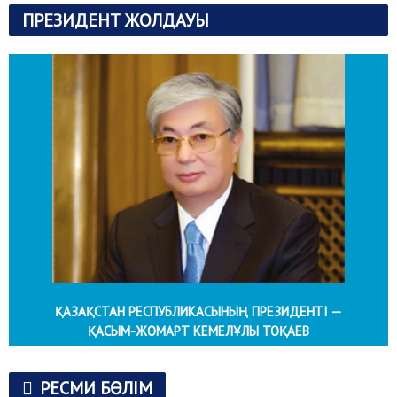
ПРЕЗИДЕНТ ЖОЛДАУЫ
ҚАЗАҚСТАН РЕСПУБЛИКАСЫНЫҢ ПРЕЗИДЕНТІ —
ҚАСЫМ-ЖОМАРТ КЕМЕЛҰЛЫ ТОҚАЕВ
РЕСМИ БӨЛІМ