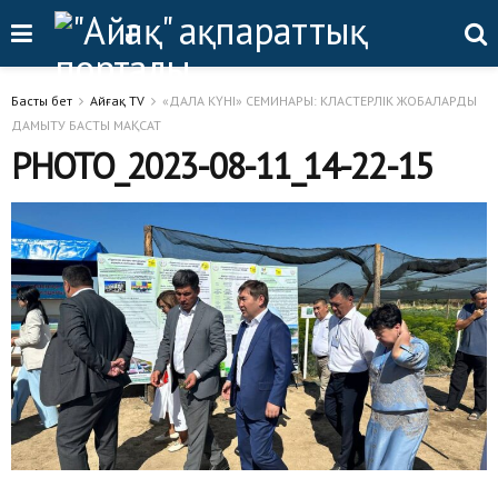
Басты бет
Айғақ TV
«ДАЛА КҮНІ» СЕМИНАРЫ: КЛАСТЕРЛІК ЖОБАЛАРДЫ
ДАМЫТУ БАСТЫ МАҚСАТ
PHOTO_2023-08-11_14-22-15