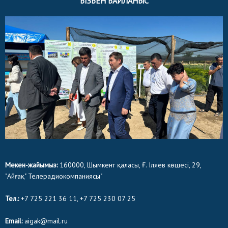
БІЗБЕН БАЙЛАНЫС
Мекен-жайымыз:
160000, Шымкент қаласы, Ғ. Іляев көшесі, 29,
"Айғақ" Телерадиокомпаниясы"
Тел.:
+7 725 221 36 11, +7 725 230 07 25
Email:
aigak@mail.ru