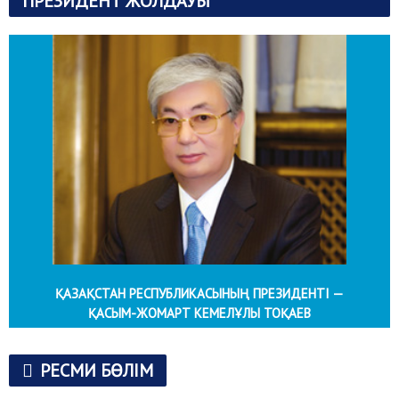
ПРЕЗИДЕНТ ЖОЛДАУЫ
ҚАЗАҚСТАН РЕСПУБЛИКАСЫНЫҢ ПРЕЗИДЕНТІ —
ҚАСЫМ-ЖОМАРТ КЕМЕЛҰЛЫ ТОҚАЕВ
РЕСМИ БӨЛІМ