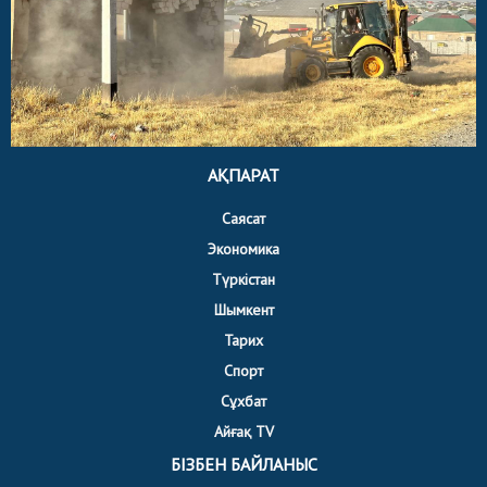
АҚПАРАТ
Саясат
Экономика
Түркістан
Шымкент
Тарих
Спорт
Сұхбат
Айғақ TV
БІЗБЕН БАЙЛАНЫС