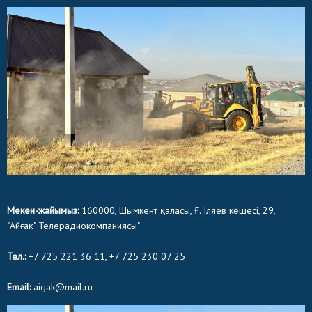
Мекен-жайымыз:
160000, Шымкент қаласы, Ғ. Іляев көшесі, 29,
"Айғақ" Телерадиокомпаниясы"
Тел.:
+7 725 221 36 11, +7 725 230 07 25
Email:
aigak@mail.ru