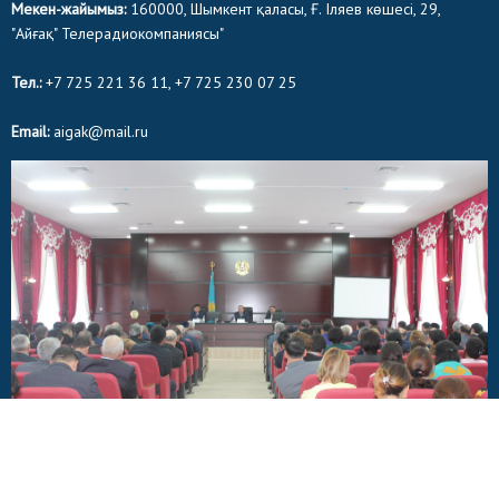
Мекен-жайымыз:
160000, Шымкент қаласы, Ғ. Іляев көшесі, 29,
"Айғақ" Телерадиокомпаниясы"
Тел.:
+7 725 221 36 11, +7 725 230 07 25
Email:
aigak@mail.ru