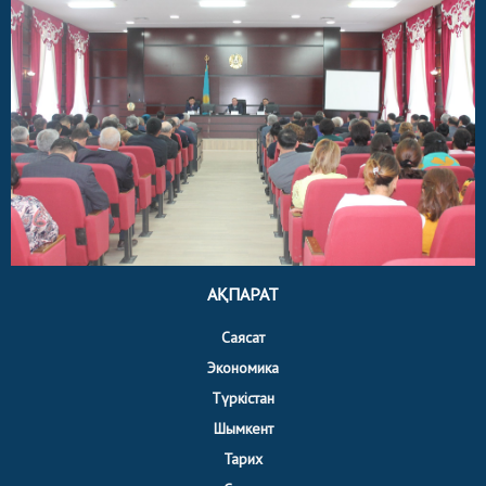
АҚПАРАТ
Саясат
Экономика
Түркістан
Шымкент
Тарих