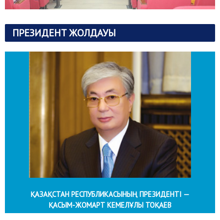
ПРЕЗИДЕНТ ЖОЛДАУЫ
ҚАЗАҚСТАН РЕСПУБЛИКАСЫНЫҢ ПРЕЗИДЕНТІ —
ҚАСЫМ-ЖОМАРТ КЕМЕЛҰЛЫ ТОҚАЕВ