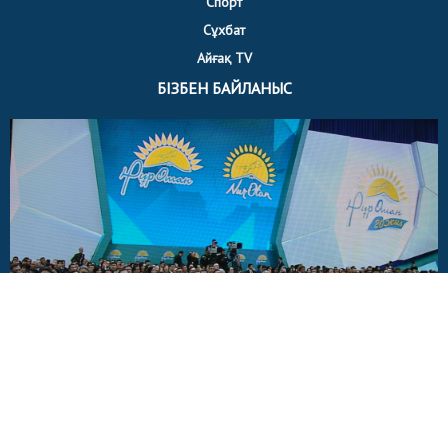
Спорт
Сұхбат
Айғақ TV
БІЗБЕН БАЙЛАНЫС