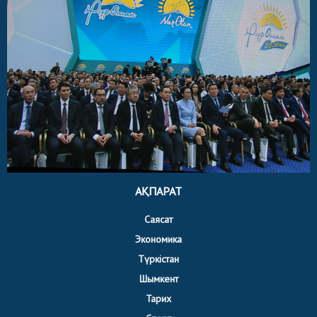
АҚПАРАТ
Саясат
Экономика
Түркістан
Шымкент
Тарих