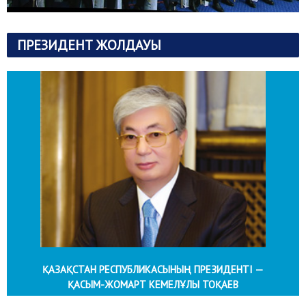
ПРЕЗИДЕНТ ЖОЛДАУЫ
ҚАЗАҚСТАН РЕСПУБЛИКАСЫНЫҢ ПРЕЗИДЕНТІ —
ҚАСЫМ-ЖОМАРТ КЕМЕЛҰЛЫ ТОҚАЕВ