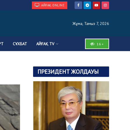
АЙҒАҚ ONLINE
Жұма, Тамыз 7, 2026
РТ
СҰХБАТ
АЙҒАҚ TV
16+
ПРЕЗИДЕНТ ЖОЛДАУЫ