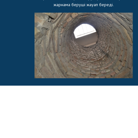
жарнама беруші жауап береді.
Қаза