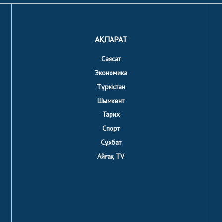
АҚПАРАТ
Саясат
Экономика
Түркістан
Шымкент
Тарих
Спорт
Сұхбат
Айғақ TV