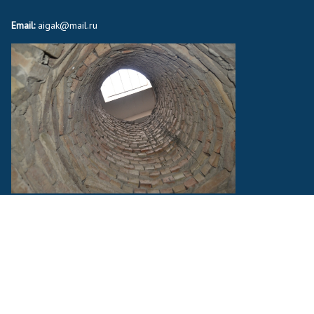
Email:
aigak@mail.ru
тінде