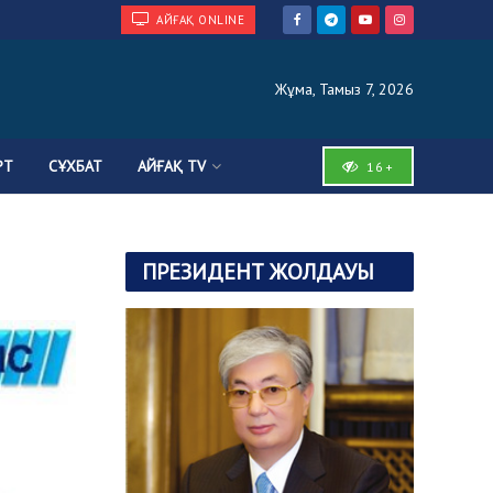
АЙҒАҚ ONLINE
Жұма, Тамыз 7, 2026
РТ
СҰХБАТ
АЙҒАҚ TV
16+
ПРЕЗИДЕНТ ЖОЛДАУЫ