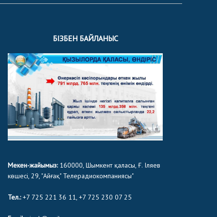
БІЗБЕН БАЙЛАНЫС
Мекен-жайымыз:
160000, Шымкент қаласы, Ғ. Іляев
көшесі, 29, "Айғақ" Телерадиокомпаниясы"
Тел.:
+7 725 221 36 11, +7 725 230 07 25