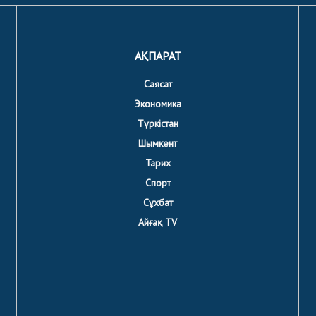
АҚПАРАТ
Саясат
Экономика
Түркістан
Шымкент
Тарих
Спорт
Сұхбат
Айғақ TV