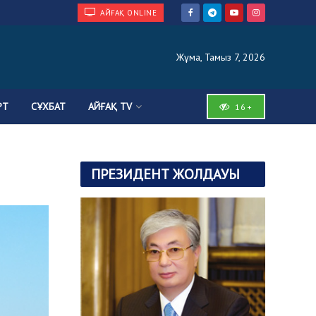
АЙҒАҚ ONLINE
Жұма, Тамыз 7, 2026
РТ
СҰХБАТ
АЙҒАҚ TV
16+
ПРЕЗИДЕНТ ЖОЛДАУЫ