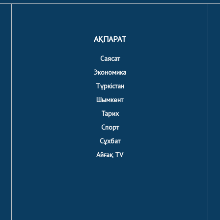
АҚПАРАТ
Саясат
Экономика
Түркістан
Шымкент
Тарих
Спорт
Сұхбат
Айғақ TV